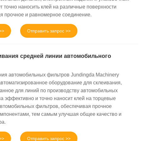
т точно наносить клей на различные поверхности
ая прочное и равномерное соединение.
>>
Отправить запрос >>
ивания средней линии автомобильного
ия автомобильных фильтров Jundingda Machinery
автоматизированное оборудование для склеивания,
анное для линий по производству автомобильных
а эффективно и точно наносит клей на торцевые
втомобильных фильтров, обеспечивая прочное
мпонентами, тем самым улучшая общее качество и
ра.
>>
Отправить запрос >>