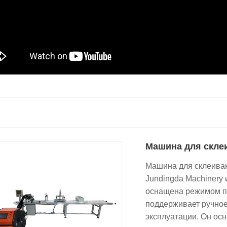
Машина для скле
Машина для склеиван
Jundingda Machinery 
оснащена режимом п
поддерживает ручное
эксплуатации. Он ос