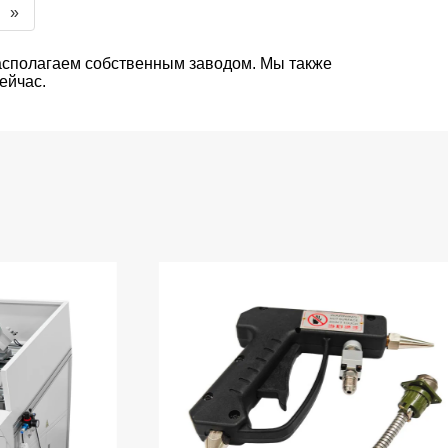
»
асполагаем собственным заводом. Мы также
ейчас.