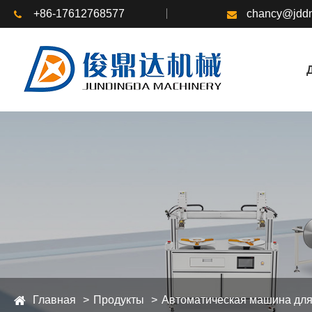
+86-17612768577
chancy@jddm
Главная
Продукты
Автоматическая машина для