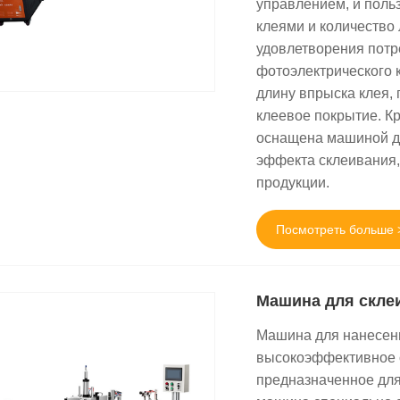
управлением, и поль
клеями и количество 
удовлетворения потр
фотоэлектрического 
длину впрыска клея, 
клеевое покрытие. Кр
оснащена машиной дл
эффекта склеивания,
продукции.
Посмотреть больше 
Машина для склеи
Машина для нанесени
высокоэффективное о
предназначенное для