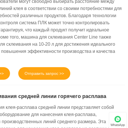
зователи могут свободно выбирать расстояние между
линий клея в соответствии со своими потребностями для
ебностей различных продуктов. Благодаря технологии
контроля система ПЛК может точно контролировать
гарантируя, что каждый продукт получит идеальное
оме того, машина для склеивания Center Line также
я склеивания на 10-20 л для достижения идеального
 повышения эффективности производства и качества
>>
Отправить запрос >>
вания средней линии горячего расплава
я клея-расплава средней линии представляет собой
борудование для нанесения клея-расплава,
 производственных линий среднего размера. Эта
WhatsApp