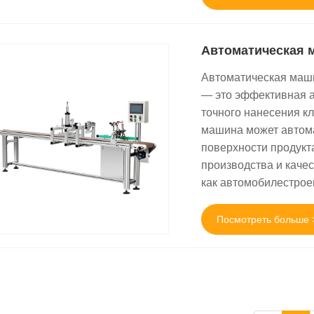
Автоматическая 
Автоматическая маши
— это эффективная 
точного нанесения к
машина может автома
поверхности продукт
производства и качес
как автомобилестроен
Посмотреть больше 