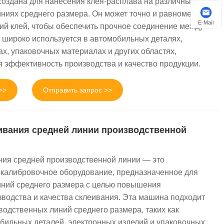
оздана для нанесения клея-расплава на различных
ниях среднего размера. Он может точно и равномерно
E-Mail
ий клей, чтобы обеспечить прочное соединение между
н широко используется в автомобильных деталях,
х, упаковочных материалах и других областях,
 эффективность производства и качество продукции.
>>
Отправить запрос >>
ивания средней линии производственной
ия средней производственной линии — это
калибровочное оборудование, предназначенное для
ний среднего размера с целью повышения
водства и качества склеивания. Эта машина подходит
водственных линий среднего размера, таких как
бильных деталей, электронных изделий и упаковочных