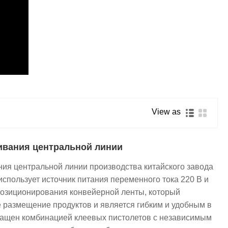
View as
ивания центральной линии
ия центральной линии производства китайского завода
использует источник питания переменного тока 220 В и
озиционирования конвейерной ленты, который
 размещение продуктов и является гибким и удобным в
нащен комбинацией клеевых пистолетов с независимым