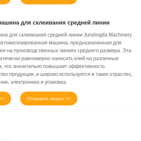
машина для склеивания средней линии
на для склеивания средней линии Jundingda Machinery
автоматизированная машина, предназначенная для
лея на производственных линиях среднего размера. Эта
тически равномерно наносить клей на различные
а, что значительно повышает эффективность
тво продукции, и широко используется в таких отраслях,
ие, электроника и упаковка.
>>
Отправить запрос >>