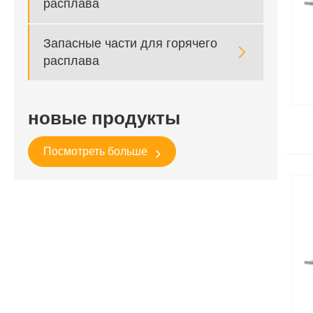
расплава
Запасные части для горячего

расплава
новые продукты
Посмотреть больше