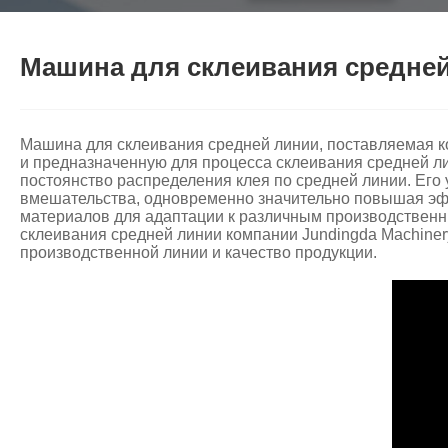
Машина для склеивания средне
Машина для склеивания средней линии, поставляемая к
и предназначенную для процесса склеивания средней ли
постоянство распределения клея по средней линии. Его
вмешательства, одновременно значительно повышая эфф
материалов для адаптации к различным производственн
склеивания средней линии компании Jundingda Machine
производственной линии и качество продукции.