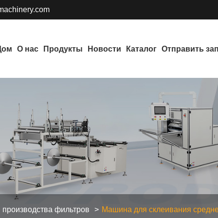
achinery.com
Дом
О нас
Продукты
Новости
Каталог
Отправить за
 производства фильтров
Машина для склеивания средн