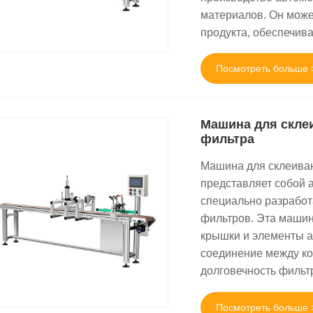
материалов. Он може
продукта, обеспечив
Посмотреть больше 
Машина для скле
фильтра
Машина для склеиван
представляет собой 
специально разработ
фильтров. Эта машин
крышки и элементы а
соединение между ко
долговечность фильт
Посмотреть больше 